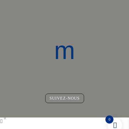
m
SUIVEZ-NOUS
0
0
