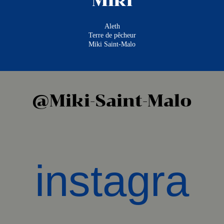
Miki
Aleth
Terre de pêcheur
Miki Saint-Malo
@Miki-Saint-Malo
instagra