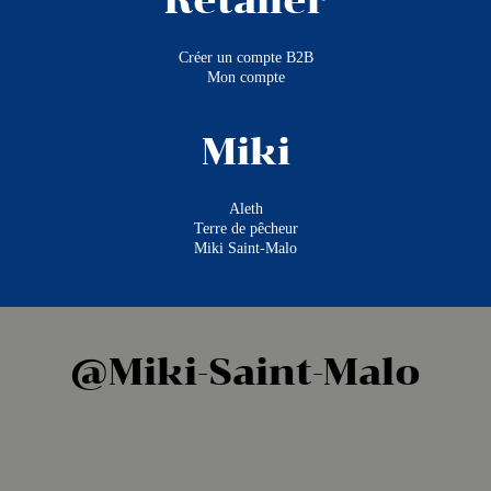
Retailer
Créer un compte B2B
Mon compte
Miki
Aleth
Terre de pêcheur
Miki Saint-Malo
@Miki-Saint-Malo