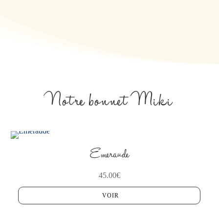
Notre bonnet Miki
Emeraude
45.00
€
VOIR