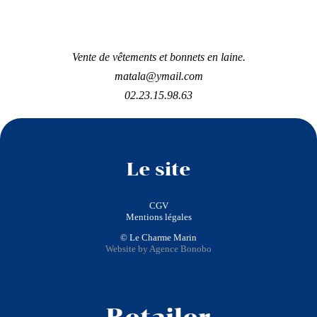
Vente de vêtements et bonnets en laine.
matala@ymail.com
02.23.15.98.63
Le site
CGV
Mentions légales
© Le Charme Marin
Website by Agence Bonobo