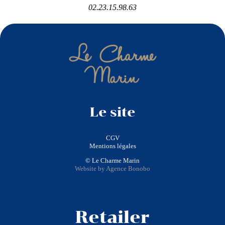
02.23.15.98.63
Le site
CGV
Mentions légales
© Le Charme Marin
Website by Agence Bonobo
Retailer