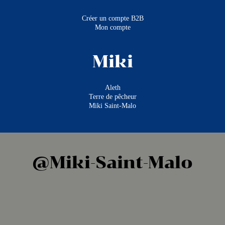
Créer un compte B2B
Mon compte
Miki
Aleth
Terre de pêcheur
Miki Saint-Malo
@Miki-Saint-Malo